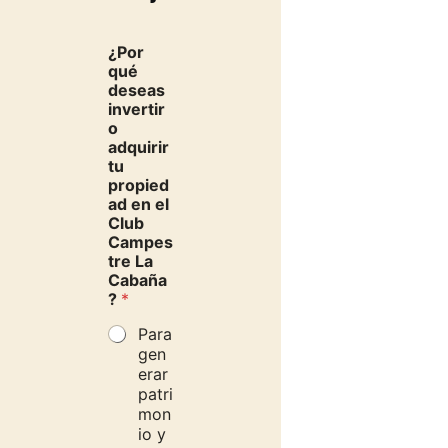
¿Por
qué
deseas
invertir
o
adquirir
tu
propied
ad en el
Club
Campes
tre La
Cabaña
?
*
Para
gen
erar
patri
mon
io y