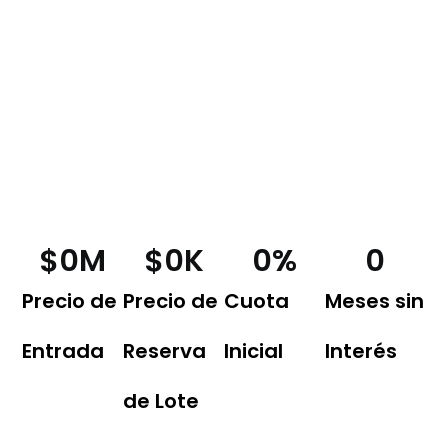
$
0
M
$
0
K
0
%
0
Precio de
Precio de
Cuota
Meses sin
Entrada
Reserva
Inicial​
Interés
de Lote