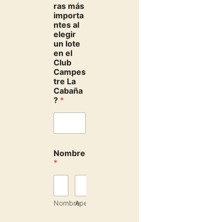
ras más
importa
ntes al
elegir
un lote
en el
Club
Campes
tre La
Cabaña
?
*
Nombre
*
Nombre
Apellidos